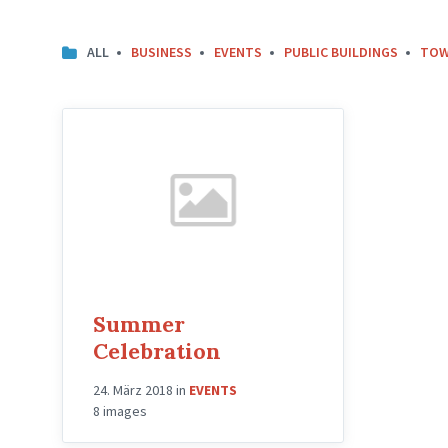
ALL
BUSINESS
EVENTS
PUBLIC BUILDINGS
TOW
Summer
Celebration
24. März 2018
in
EVENTS
8 images