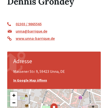
Dennis Grondey
02303 / 9865565
unna@barrique.de
www.unna-barrique.de
Adresse
Massener Str. 9, 59423 Unna, DE
In Google Map öffnen
+
−