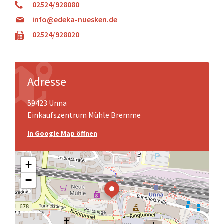
02524/928080
info@edeka-nuesken.de
02524/928020
Adresse
59423 Unna
Einkaufszentrum Mühle Bremme
In Google Map öffnen
+
−