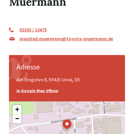
Muermann
02303 / 13675
manfred.muermann@toyota-muermann.de
Adresse
Am Ringofen 8, 59425 Unna, DE
In Google Map öffnen
+
−