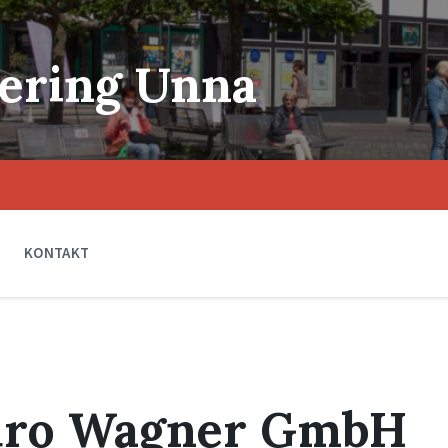
ering Unna
KONTAKT
üro Wagner GmbH