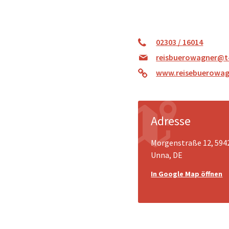
02303 / 16014
reisbuerowagner@t-
www.reisebuerowag
Adresse
Morgenstraße 12, 594
Unna, DE
In Google Map öffnen