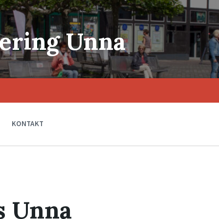
ering Unna
KONTAKT
s Unna